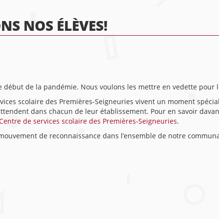
ONS NOS ÉLÈVES!
e début de la pandémie. Nous voulons les mettre en vedette pour les
ervices scolaire des Premières-Seigneuries vivent un moment spéci
 attendent dans chacun de leur établissement. Pour en savoir davan
Centre de services scolaire des Premières-Seigneuries
.
e mouvement de reconnaissance dans l’ensemble de notre communa