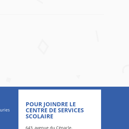
POUR JOINDRE LE
CENTRE DE SERVICES
uries
SCOLAIRE
643, avenue du Cénacle,