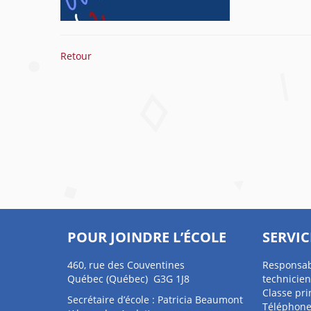
Retour
POUR JOINDRE L’ÉCOLE
SERVIC
460, rue des Couventines
Responsab
Québec (Québec) G3G 1J8
technicien
Classe pri
Secrétaire d’école : Patricia Beaumont
Téléphone