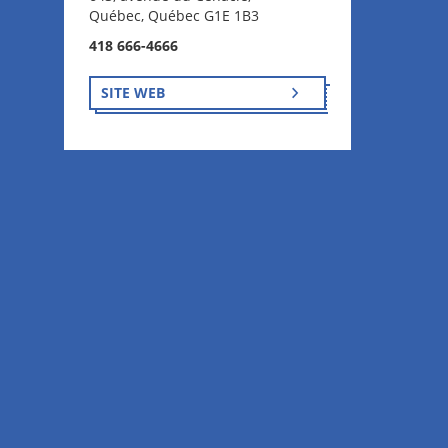
Québec, Québec G1E 1B3
418 666-4666
SITE WEB