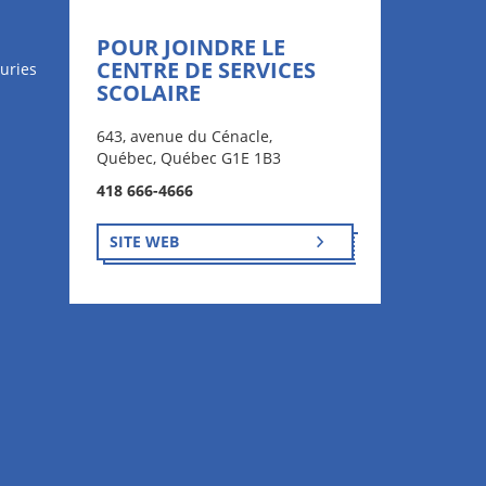
POUR JOINDRE LE
CENTRE DE SERVICES
uries
SCOLAIRE
643, avenue du Cénacle,
Québec, Québec G1E 1B3
418 666-4666
SITE WEB