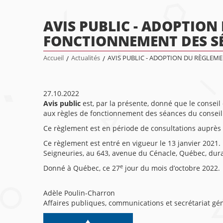
AVIS PUBLIC - ADOPTION
FONCTIONNEMENT DES SÉ
Accueil
/
Actualités
/
AVIS PUBLIC - ADOPTION DU RÈGLEM
27.10.2022
Avis public
est, par la présente, donné que le conseil
aux règles de fonctionnement des séances du conseil
Ce règlement est en période de consultations auprès 
Ce règlement est entré en vigueur le 13 janvier 2021.
Seigneuries, au 643, avenue du Cénacle, Québec, duran
e
Donné à Québec, ce 27
jour du mois d’octobre 2022.
Adèle Poulin-Charron
Affaires publiques, communications et secrétariat gé