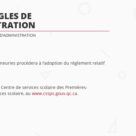
GLES DE
TRATION
 D’ADMINISTRATION
gneuries procédera à l’adoption du règlement relatif
u Centre de services scolaire des Premières-
ces scolaire, au
www.cssps.gouv.qc.ca
.