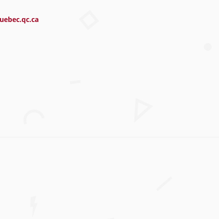
ebec.qc.ca