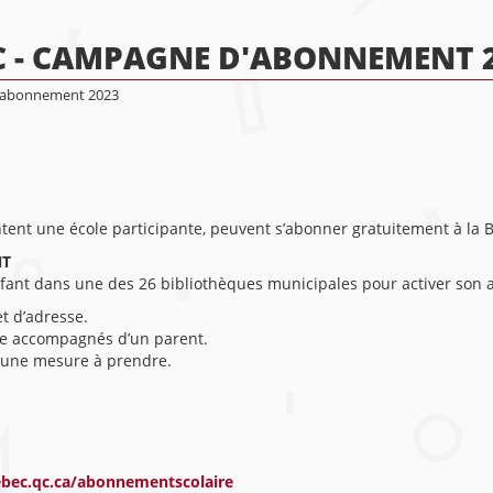
C - CAMPAGNE D'ABONNEMENT 
d'abonnement 2023
ntent une école participante, peuvent s’abonner gratuitement à la
NT
nt dans une des 26 bibliothèques municipales pour activer son 
t d’adresse.
tre accompagnés d’un parent.
ucune mesure à prendre.
bec.qc.ca/abonnementscolaire