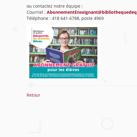
ou contactez notre équipe :
Courriel :
AbonnementEnseignant@bibliothequedequ
Téléphone : 418 641-6788, poste 4969
Retour