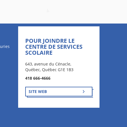
POUR JOINDRE LE
CENTRE DE SERVICES
uries
SCOLAIRE
643, avenue du Cénacle,
Québec, Québec G1E 1B3
418 666-4666
SITE WEB