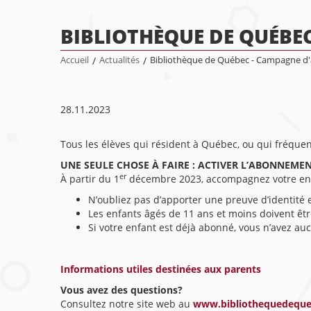
BIBLIOTHÈQUE DE QUÉBE
Accueil
/
Actualités
/
Bibliothèque de Québec - Campagne 
28.11.2023
Tous les élèves qui résident à Québec, ou qui fréque
UNE SEULE CHOSE À FAIRE : ACTIVER L’ABONNEME
er
À partir du 1
décembre 2023, accompagnez votre enfa
N’oubliez pas d’apporter une preuve d’identité e
Les enfants âgés de 11 ans et moins doivent ê
Si votre enfant est déjà abonné, vous n’avez a
Informations utiles destinées aux parents
Vous avez des questions?
Consultez notre site web au
www.bibliothequedeque