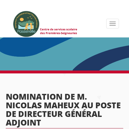
Toggle
navigati
NOMINATION DE M.
NICOLAS MAHEUX AU POSTE
DE DIRECTEUR GÉNÉRAL
ADJOINT