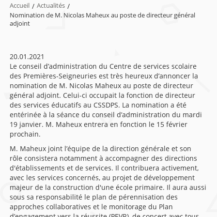
Accueil
/
Actualités
/
Nomination de M. Nicolas Maheux au poste de directeur général
adjoint
20.01.2021
Le conseil d’administration du Centre de services scolaire
des Premières-Seigneuries est très heureux d’annoncer la
nomination de M. Nicolas Maheux au poste de directeur
général adjoint. Celui-ci occupait la fonction de directeur
des services éducatifs au CSSDPS. La nomination a été
entérinée à la séance du conseil d’administration du mardi
19 janvier. M. Maheux entrera en fonction le 15 février
prochain.
M. Maheux joint l’équipe de la direction générale et son
rôle consistera notamment à accompagner des directions
d'établissements et de services. Il contribuera activement,
avec les services concernés, au projet de développement
majeur de la construction d'une école primaire. Il aura aussi
sous sa responsabilité le plan de pérennisation des
approches collaboratives et le monitorage du Plan
d’engagement vers la réussite (PEVR), de concert avec tous