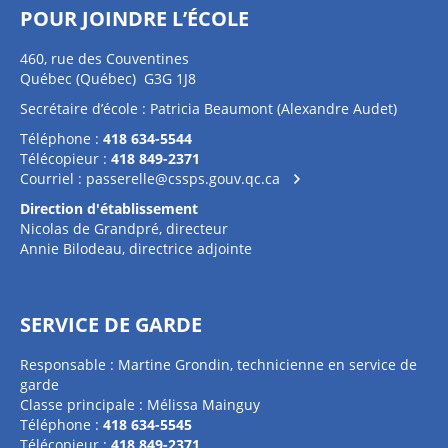
POUR JOINDRE L’ÉCOLE
460, rue des Couventines
Québec (Québec) G3G 1J8
Secrétaire d’école : Patricia Beaumont (Alexandre Audet)
Téléphone :
418 634-5544
Télécopieur :
418 849-2371
Courriel :
passerelle@cssps.gouv.qc.ca
Direction d'établissement
Nicolas de Grandpré, directeur
Annie Bilodeau, directrice adjointe
SERVICE DE GARDE
Responsable : Martine Grondin, technicienne en service de
garde
Classe principale : Mélissa Mainguy
Téléphone :
418 634-5545
Télécopieur :
418 849-2371