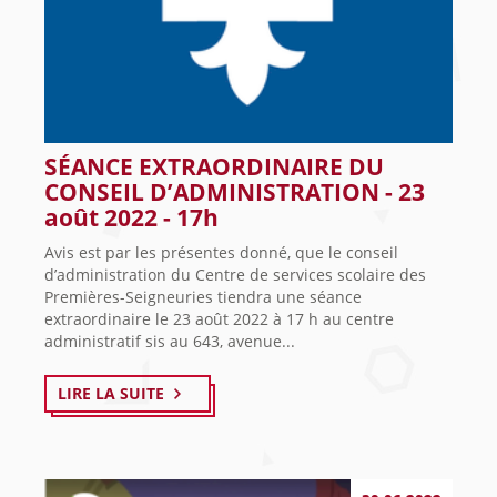
SÉANCE EXTRAORDINAIRE DU
CONSEIL D’ADMINISTRATION - 23
août 2022 - 17h
Avis est par les présentes donné, que le conseil
d’administration du Centre de services scolaire des
Premières-Seigneuries tiendra une séance
extraordinaire le 23 août 2022 à 17 h au centre
administratif sis au 643, avenue...
LIRE LA SUITE