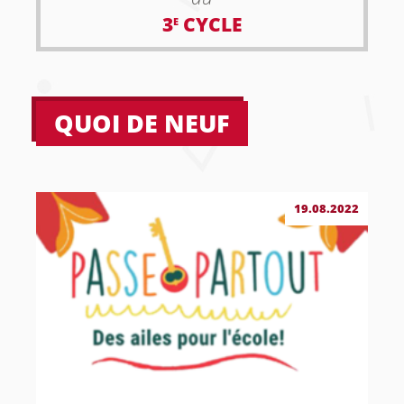
3
CYCLE
E
QUOI DE NEUF
19.08.2022