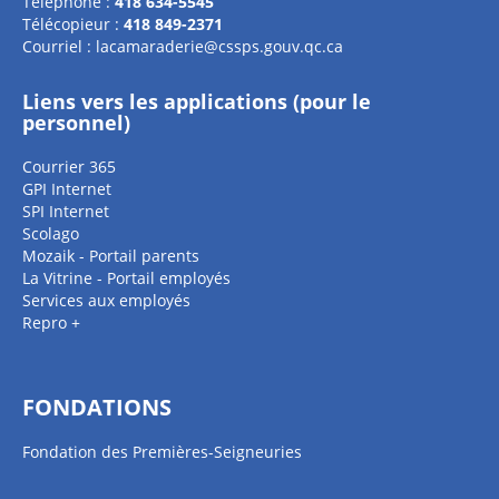
Téléphone :
418 634-5545
Télécopieur :
418 849-2371
Courriel :
lacamaraderie@cssps.gouv.qc.ca
Liens vers les applications (pour le
personnel)
Courrier 365
GPI Internet
SPI Internet
Scolago
Mozaik - Portail parents
La Vitrine - Portail employés
Services aux employés
Repro +
FONDATIONS
Fondation des Premières-Seigneuries