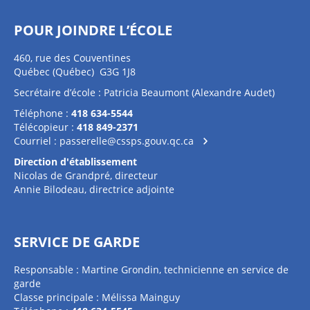
POUR JOINDRE L’ÉCOLE
460, rue des Couventines
Québec (Québec) G3G 1J8
Secrétaire d’école : Patricia Beaumont (Alexandre Audet)
Téléphone :
418 634-5544
Télécopieur :
418 849-2371
Courriel :
passerelle@cssps.gouv.qc.ca
Direction d'établissement
Nicolas de Grandpré, directeur
Annie Bilodeau, directrice adjointe
SERVICE DE GARDE
Responsable : Martine Grondin, technicienne en service de
garde
Classe principale : Mélissa Mainguy