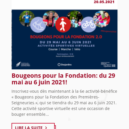
20.05.2021
Bougeons pour la Fondation: du 29
mai au 6 juin 2021!
Inscrivez-vous dès maintenant à la 6e activité-bénéfice
« Bougeons pour la Fondation des Premières-
Seigneuries », qui se tiendra du 29 mai au 6 juin 2021.
Cette activité sportive virtuelle est une occasion de
bouger ensemble...
LIRE LA SUITE