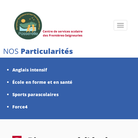
Toggle
navigati
NOS
Particularités
Anglais intensif
École en forme et en santé
Sports parascolaires
Force4