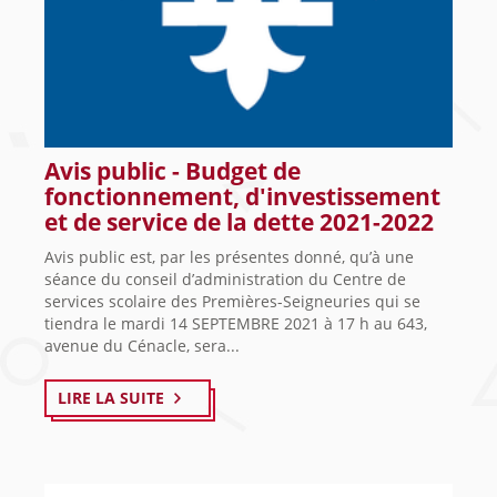
Avis public - Budget de
fonctionnement, d'investissement
et de service de la dette 2021-2022
Avis public est, par les présentes donné, qu’à une
séance du conseil d’administration du Centre de
services scolaire des Premières-Seigneuries qui se
tiendra le mardi 14 SEPTEMBRE 2021 à 17 h au 643,
avenue du Cénacle, sera...
LIRE LA SUITE