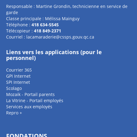
Responsable : Martine Grondin, technicienne en service de
garde
Classe principale : Mélissa Mainguy
Téléphone :
418 634-5545
Télécopieur :
418 849-2371
Courriel :
lacamaraderie@cssps.gouv.qc.ca
Liens vers les applications (pour le
personnel)
Courrier 365
GPI Internet
SPI Internet
Scolago
Mozaik - Portail parents
La Vitrine - Portail employés
Services aux employés
Repro +
FONDATIONS