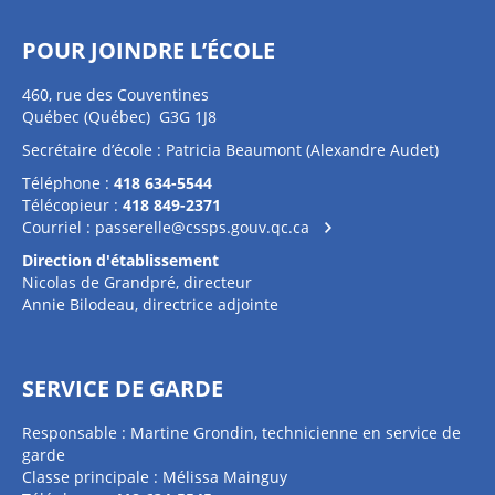
POUR JOINDRE L’ÉCOLE
460, rue des Couventines
Québec (Québec) G3G 1J8
Secrétaire d’école : Patricia Beaumont (Alexandre Audet)
Téléphone :
418 634-5544
Télécopieur :
418 849-2371
Courriel :
passerelle@cssps.gouv.qc.ca
Direction d'établissement
Nicolas de Grandpré, directeur
Annie Bilodeau, directrice adjointe
SERVICE DE GARDE
Responsable : Martine Grondin, technicienne en service de
garde
Classe principale : Mélissa Mainguy