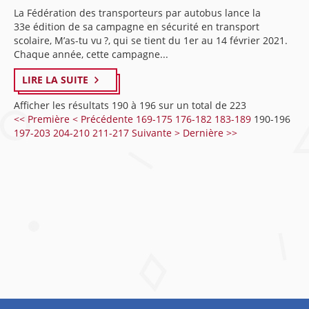
La Fédération des transporteurs par autobus lance la
33e édition de sa campagne en sécurité en transport
scolaire, M’as-tu vu ?, qui se tient du 1er au 14 février 2021.
Chaque année, cette campagne...
LIRE LA SUITE
Afficher les résultats 190 à 196 sur un total de 223
<< Première
< Précédente
169-175
176-182
183-189
190-196
197-203
204-210
211-217
Suivante >
Dernière >>