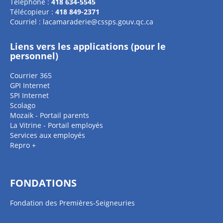
Téléphone :
418 634-5545
Télécopieur :
418 849-2371
Courriel :
lacamaraderie@cssps.gouv.qc.ca
Liens vers les applications (pour le
personnel)
Courrier 365
GPI Internet
SPI Internet
Scolago
Mozaik - Portail parents
La Vitrine - Portail employés
Services aux employés
Repro +
FONDATIONS
Fondation des Premières-Seigneuries